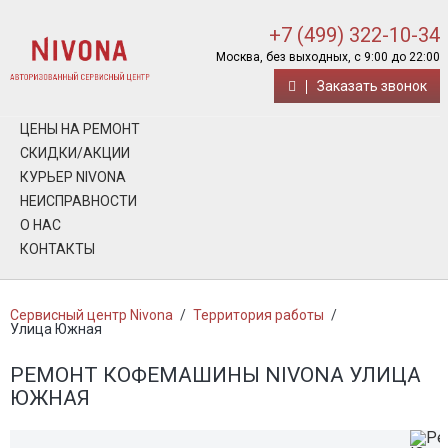
+7 (499) 322-10-34
Москва, без выходных, с 9:00 до 22:00
Заказать звонок
ЦЕНЫ НА РЕМОНТ
СКИДКИ/АКЦИИ
КУРЬЕР NIVONA
НЕИСПРАВНОСТИ
О НАС
КОНТАКТЫ
Сервисный центр Nivona
/
Территория работы
/
Улица Южная
РЕМОНТ КОФЕМАШИНЫ NIVONA УЛИЦА
ЮЖНАЯ