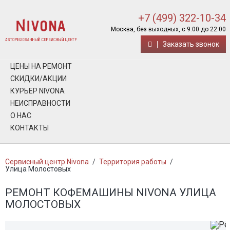
+7 (499) 322-10-34
Москва, без выходных, с 9:00 до 22:00
Заказать звонок
ЦЕНЫ НА РЕМОНТ
СКИДКИ/АКЦИИ
КУРЬЕР NIVONA
НЕИСПРАВНОСТИ
О НАС
КОНТАКТЫ
Сервисный центр Nivona
/
Территория работы
/
Улица Молостовых
РЕМОНТ КОФЕМАШИНЫ NIVONA УЛИЦА
МОЛОСТОВЫХ